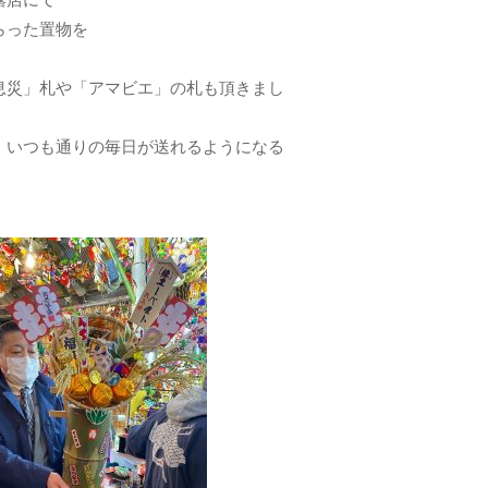
露店にて
らった置物を
息災」札や「アマビエ」の札も頂きまし
、いつも通りの毎日が送れるようになる