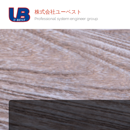
株式会社ユーベスト
Professional system engineer group