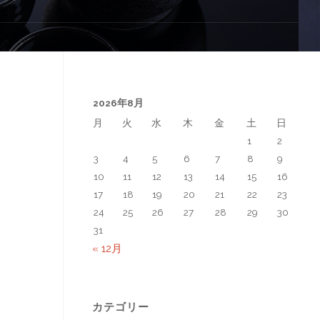
2026年8月
月
火
水
木
金
土
日
1
2
3
4
5
6
7
8
9
10
11
12
13
14
15
16
17
18
19
20
21
22
23
24
25
26
27
28
29
30
31
« 12月
カテゴリー