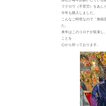
弊社が毎年お願いしている
フクロウ（不苦労）をあし
今年も購入しました。
こんなご時世なので「無病
た。
来年はこのコロナが収束し
ことを
心から祈っております。